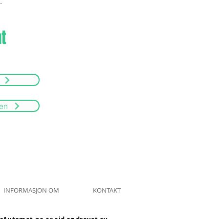
.
t
ien
INFORMASJON OM
KONTAKT