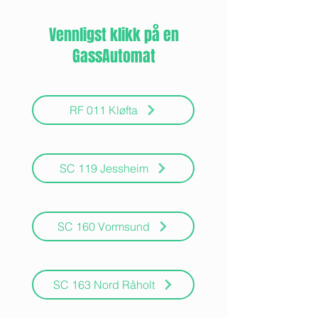
Vennligst klikk på en
GassAutomat
RF 011 Kløfta
SC 119 Jessheim
SC 160 Vormsund
SC 163 Nord Råholt