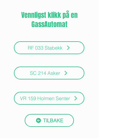
Vennligst klikk på en
GassAutomat
RF 033 Stabekk
SC 214 Asker
VR 159 Holmen Senter
TILBAKE