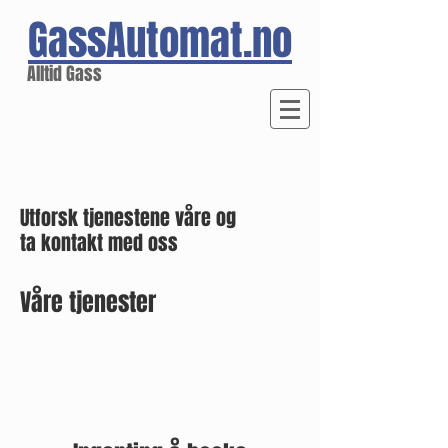
GassAutomat.no
Alltid Gass
Utforsk tjenestene våre og
ta kontakt med oss
Våre tjenester