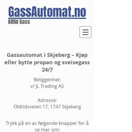
GassAutomat.no
Alltid Gass
Gassautomat i Skjeberg – Kjøp
eller bytte propan og sveisegass
24/7
Beliggenhet:
v/ JL Trading AS
Adresse:
Oldtidsveien 17, 1747 Skjeberg
Trykk på en av følgende knapper for å
se mer om: