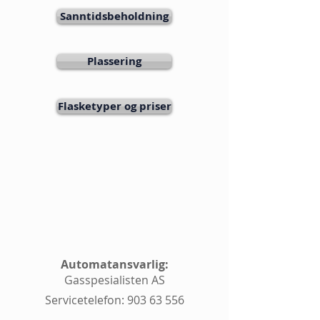
Sanntidsbeholdning
Plassering
Flasketyper og priser
Automatansvarlig:
Gasspesialisten AS
Servicetelefon:
903 63 556