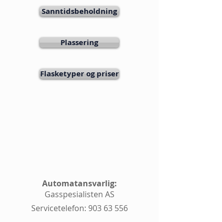
Sanntidsbeholdning
Plassering
Flasketyper og priser
Automatansvarlig:
Gasspesialisten AS
Servicetelefon:
903 63 556