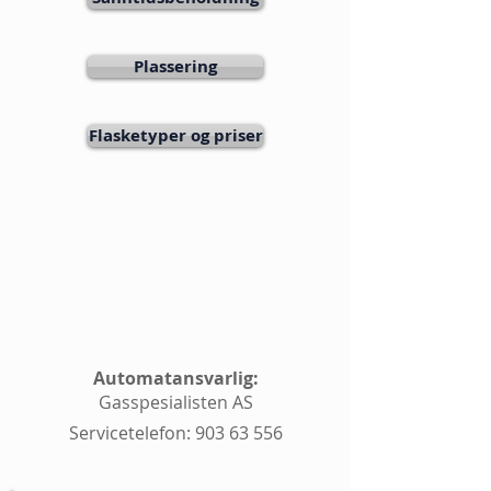
Plassering
Flasketyper og priser
Automatansvarlig:
Gasspesialisten AS
Servicetelefon:
903 63 556