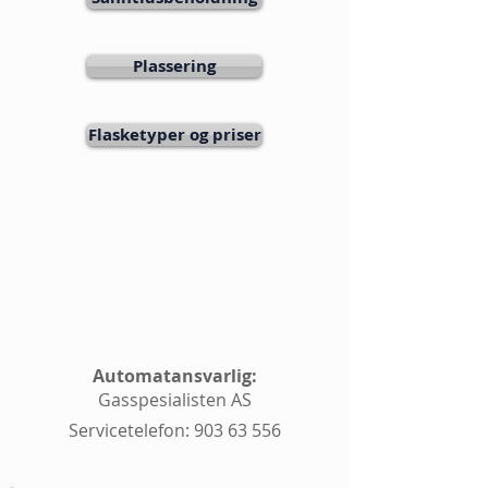
Plassering
Flasketyper og priser
Automatansvarlig:
Gasspesialisten AS
Servicetelefon:
903 63 556