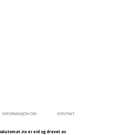
INFORMASJON OM
KONTAKT
sAutomat.no er eid og drevet av