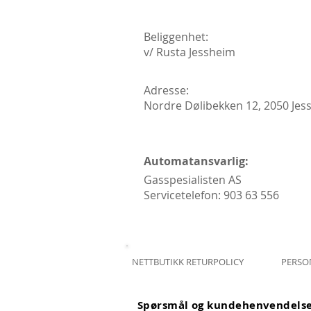
Beliggenhet:
v/ Rusta Jessheim
Adresse:
Nordre Dølibekken 12, 2050 Jes
Automatansvarlig:
Gasspesialisten AS
Servicetelefon: 903 63 556
NETTBUTIKK RETURPOLICY
PERSO
Spørsmål og kundehenvendels