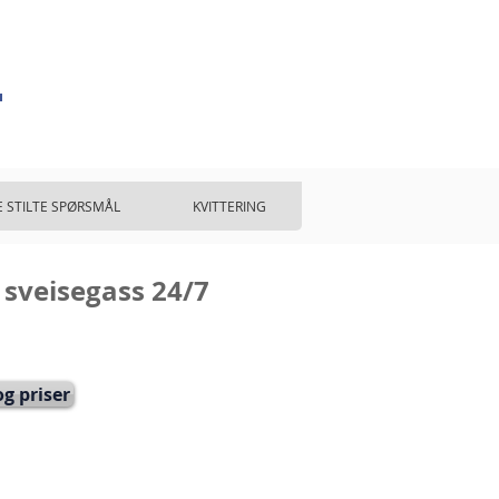
o
E STILTE SPØRSMÅL
KVITTERING
 sveisegass 24/7
g priser