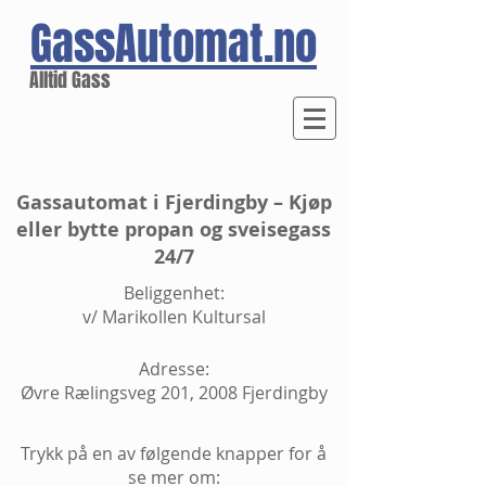
GassAutomat.no
Alltid Gass
Gassautomat i Fjerdingby – Kjøp
eller bytte propan og sveisegass
24/7
Beliggenhet:
v/ Marikollen Kultursal
Adresse:
Øvre Rælingsveg 201, 2008 Fjerdingby
Trykk på en av følgende knapper for å
se mer om: