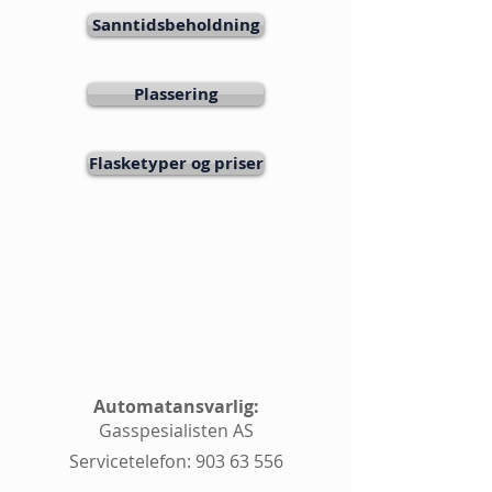
Sanntidsbeholdning
Plassering
Flasketyper og priser
Automatansvarlig:
Gasspesialisten AS
Servicetelefon:
903 63 556