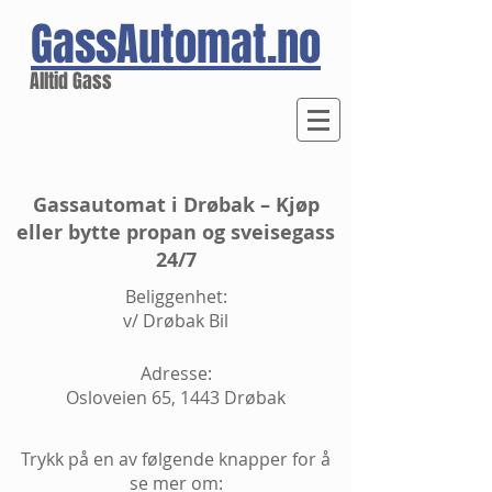
GassAutomat.no
Alltid Gass
Gassautomat i Drøbak – Kjøp
eller bytte propan og sveisegass
24/7
Beliggenhet:
v/ Drøbak Bil
Adresse:
Osloveien 65, 1443 Drøbak
Trykk på en av følgende knapper for å
se mer om: