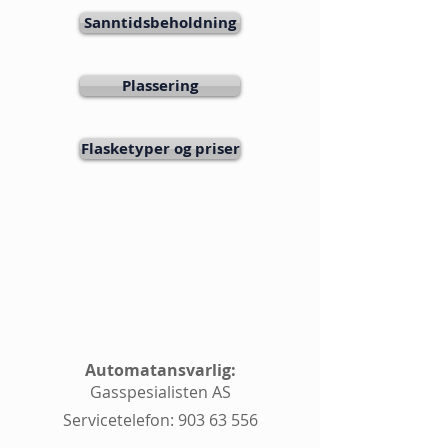
Sanntidsbeholdning
Plassering
Flasketyper og priser
Automatansvarlig:
Gasspesialisten AS
Servicetelefon:
903 63 556