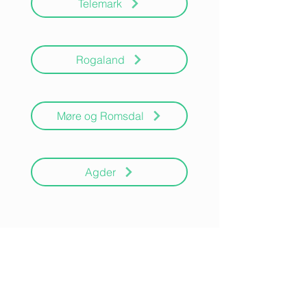
Telemark
Rogaland
Møre og Romsdal
Agder
NETTBUTIKK RETURPOLICY
PERSONVERNREGLER