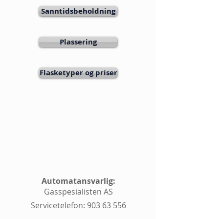
Sanntidsbeholdning
Plassering
Flasketyper og priser
Automatansvarlig:
Gasspesialisten AS
Servicetelefon:
903 63 556