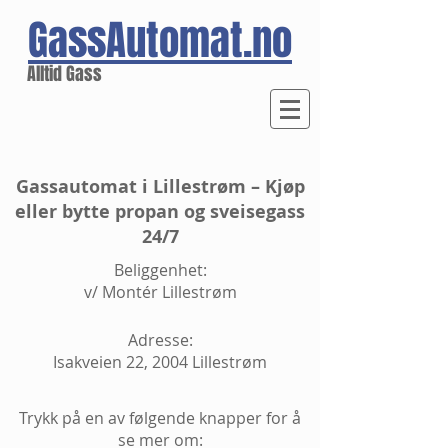
GassAutomat.no
Alltid Gass
Gassautomat i Lillestrøm – Kjøp
eller bytte propan og sveisegass
24/7
Beliggenhet:
v/ Montér Lillestrøm
Adresse:
Isakveien 22, 2004 Lillestrøm
Trykk på en av følgende knapper for å
se mer om: